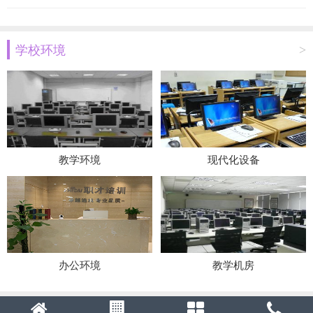
学校环境
>
教学环境
现代化设备
办公环境
教学机房