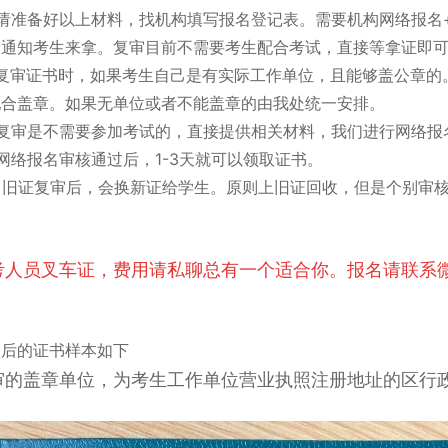
、请准备好以上材料，找机构填写报名登记表。需要机构网络报名
会通知考生来拿。复审目前不需要考生配合考试，直接等拿证即
、复审证书时，如果考生自己是有实际工作单位，且能够盖公章的
配合盖章。如果无单位或者不能盖章的由我处统一安排。
、复审是不需要参加考试的，直接提供相关材料，我们进行网络报
网络报名审核通过后，1-3天就可以领取证书。
0、旧证复审后，会换新证给学生。原则上旧证回收，但是个别审
。
考人员叉车证，费用请私聊总有一个适合你。报名请联系
审后的证书样本如下
审的盖章单位，为考生工作单位营业执照注册地址的区行