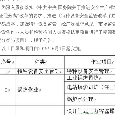
深入贯彻落实《中共中央 国务院关于推进安全生产领
“证照分离”改革的要求，推进《特种设备安全监管改革顶
交易成本，加强特种设备监管，经广泛征求意见，市场监
种设备作业人员和检验检测人员资格认定项目进行了精简
定分类与项目》，现予公告。
上目录和项目自2019年6月1日起实施。