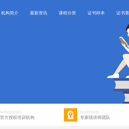
机构简介
最新资讯
课程分类
证书样本
证书
Authorization
Expert level
官方授权培训机构
专家级讲师团队