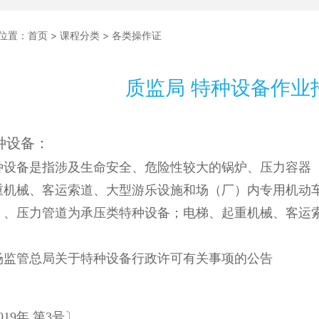
位置：
首页
>
课程分类
>
各类操作证
质监局 特种设备作业
种设备：
种设备是指涉及生命安全、危险性较大的锅炉、压力容器
重机械、客运索道、大型游乐设施和场（厂）内专用机动
）、压力管道为承压类特种设备；电梯、起重机械、客运
。
场监管总局关于特种设备行政许可有关事项的公告
019年 第3号〕