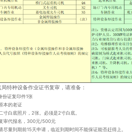
监局特种设备作业证书复审，请准备：
身份证复印件1张
原本的老证
二寸白底照片，2张。必须是2寸白底。
复审代报名，300元/500元
请尽量到期前15天申请，临近到期时间不能保证能否赶得上。