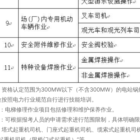
：资格认定范围为300MW以下（不含300MW）的电站
位按照电力行业规范自行进行技能培训。
2：电梯修理作业项目包括修理和维护保养作业。
3：可根据报考人员的申请需求进行范围限制，具体明确
、塔式起重机司机、门座式起重机司机、缆索式起重机司
“起重机司机（限桥门式起重机）”等。